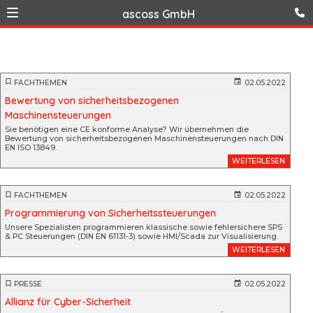
ascoss GmbH
FACHTHEMEN
02.05.2022
Bewertung von sicherheitsbezogenen
Maschinensteuerungen
Sie benötigen eine CE konforme Analyse? Wir übernehmen die
Bewertung von sicherheitsbezogenen Maschinensteuerungen nach DIN
EN ISO 13849.
WEITERLESEN
FACHTHEMEN
02.05.2022
Programmierung von Sicherheitssteuerungen
Unsere Spezialisten programmieren klassische sowie fehlersichere SPS
& PC Steuerungen (DIN EN 61131-3) sowie HMI/Scada zur Visualisierung.
WEITERLESEN
PRESSE
02.05.2022
Allianz für Cyber-Sicherheit