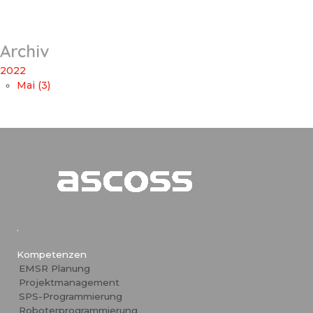
Archiv
2022
Mai (3)
.
Kompetenzen
EMSR Planung
Projektmanagement
SPS-Programmierung
Roboterprogrammierung